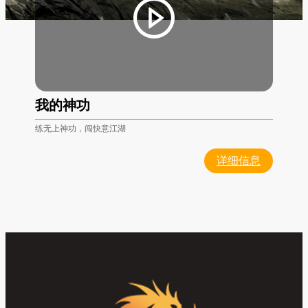
我的神功
练无上神功，闯快意江湖
详细信息